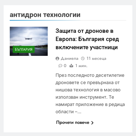
антидрон технологии
Защита от дронове в
Европа: България сред
включените участници
БЪЛГАРИЯ
Даниела
11 месеца
0
1 мин.
През последното десетилетие
дроновете се превърнаха от
нишова технология в масово
използван инструмент. Те
намират приложение в редица
области –…
Прочети повече