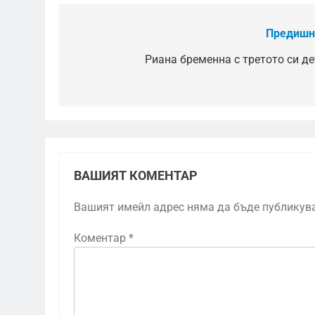
Предишн
Навигация
Риана бременна с третото си де
ВАШИЯТ КОМЕНТАР
Вашият имейл адрес няма да бъде публикув
Коментар
*