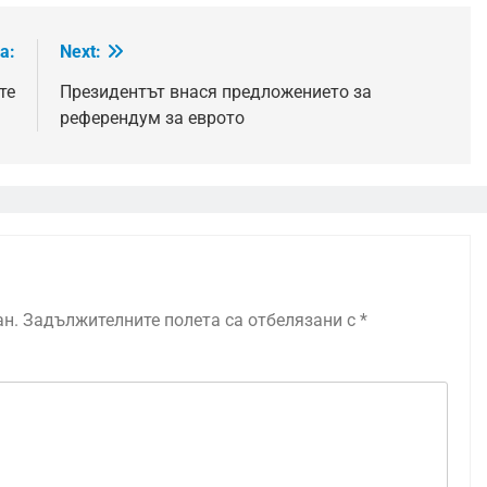
а:
Next:
те
Президентът внася предложението за
референдум за еврото
ан.
Задължителните полета са отбелязани с
*