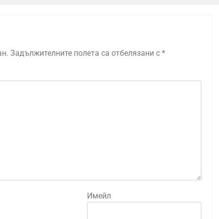
ан.
Задължителните полета са отбелязани с
*
Имейл