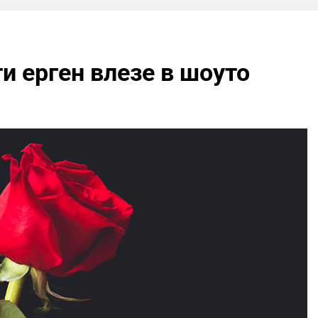
ти ерген влезе в шоуто