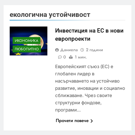
екологична устойчивост
Инвестиция на ЕС в нови
европроекти
ИКОНОМИКА
ЛЮБОПИТНО
Даниела
2 години
0
1 мин.
Европейският съюз (ЕС) е
глобален лидер в
насърчаването на устойчиво
развитие, иновации и социално
сближаване. Чрез своите
структурни фондове,
програми…
Прочети повече